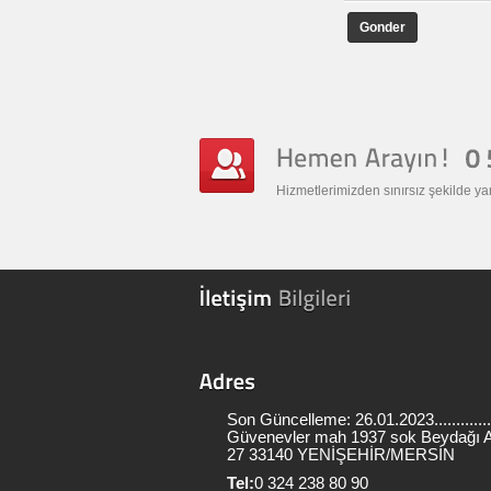
Gonder
Hizmetlerimizden sınırsız şekilde ya
Son Güncelleme: 26.01.2023.............
Güvenevler mah 1937 sok Beydağı 
27 33140 YENİŞEHİR/MERSİN
Tel:
0 324 238 80 90