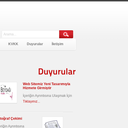
KVKK
Duyurular
İletişim
Duyurular
Web Sitemiz Yeni Tasarımıyla
Hizmete Girmiştir
İçeriğin Ayrıntısına Ulaşmak İçin
Tıklayınız...
toğraf Çekimi
eriğin Ayrıntısına