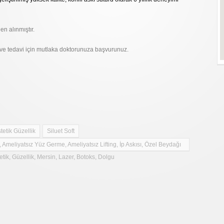
en alınmıştır.
ı ve tedavi için mutlaka doktorunuza başvurunuz.
tetik Güzellik
Siluet Soft
, Ameliyatsız Yüz Germe, Ameliyatsız Lifting, İp Askısı, Özel Beydağı
etik, Güzellik, Mersin, Lazer, Botoks, Dolgu