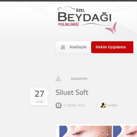
AnaSayfa
Hekim Uygulama
ANASAYFA
EKIM
27 EKIM, 2013
ADMIN