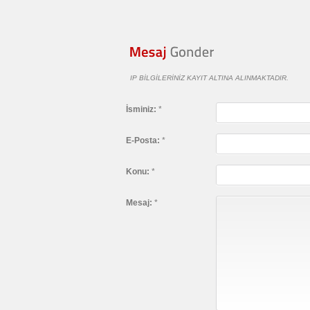
IP BILGILERINIZ KAYIT ALTINA ALINMAKTADIR.
İsminiz:
*
E-Posta:
*
Konu:
*
Mesaj:
*