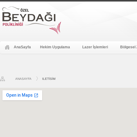
AnaSayfa
Hekim Uygulama
Lazer İşlemleri
Bölgesel 
ANASAYFA
ILETISIM