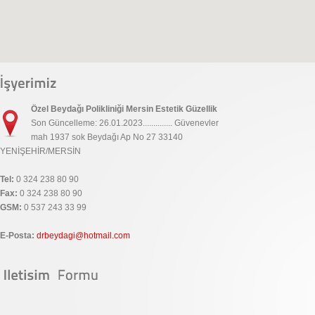
Özel Beydağı Polikliniği Mersin Estetik Güzellik
Son Güncelleme: 26.01.2023.............. Güvenevler
mah 1937 sok Beydağı Ap No 27 33140
YENİŞEHİR/MERSİN
Tel:
0 324 238 80 90
Fax:
0 324 238 80 90
GSM:
0 537 243 33 99
E-Posta:
drbeydagi@hotmail.com