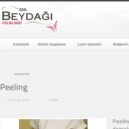
AnaSayfa
Hekim Uygulama
Lazer İşlemleri
Bölgesel 
ANASAYFA
19 EYLUL, 2012
ADMIN
Peelin