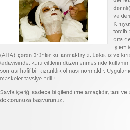
demekt
derinl
ve deri
Kimyas
tercih
orta d
işlem i
(AHA) içeren ürünler kullanmaktayız. Leke, iz ve kırış
tedavisinde, kuru ciltlerin düzenlenmesinde kullanım
sonrası hafif bir kızarıklık olması normaldir. Uygulam
maskeler tavsiye edilir.
Sayfa içeriği sadece bilgilendirme amaçlıdır, tanı ve 
doktorunuza başvurunuz.