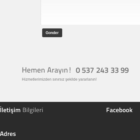
Gonder
Hizmetlerimizden sınırsız şekilde yararlanın!