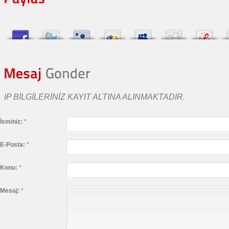
IP BILGILERINIZ KAYIT ALTINA ALINMAKTADIR.
İsminiz:
*
E-Posta:
*
Konu:
*
Mesaj:
*