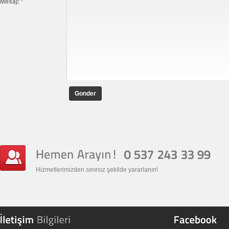
Mesaj:
*
Gonder
Hizmetlerimizden sınırsız şekilde yararlanın!