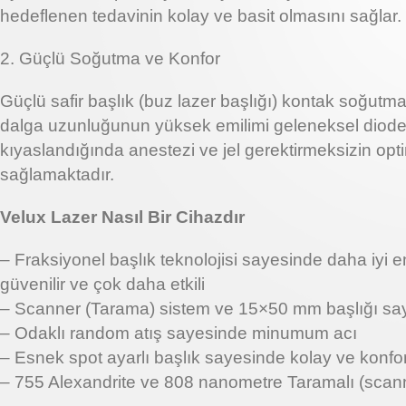
hedeflenen tedavinin kolay ve basit olmasını sağlar.
2. Güçlü Soğutma ve Konfor
Güçlü safir başlık (buz lazer başlığı) kontak soğu
dalga uzunluğunun yüksek emilimi geleneksel diode e
kıyaslandığında anestezi ve jel gerektirmeksizin opt
sağlamaktadır.
Velux Lazer Nasıl Bir Cihazdır
– Fraksiyonel başlık teknolojisi sayesinde daha iyi e
güvenilir ve çok daha etkili
– Scanner (Tarama) sistem ve 15×50 mm başlığı say
– Odaklı random atış sayesinde minumum acı
– Esnek spot ayarlı başlık sayesinde kolay ve konf
– 755 Alexandrite ve 808 nanometre Taramalı (scan