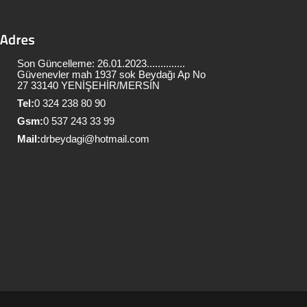
Son Güncelleme: 26.01.2023..............
Güvenevler mah 1937 sok Beydağı Ap No
27 33140 YENİŞEHİR/MERSİN
Tel:
0 324 238 80 90
Gsm:
0 537 243 33 99
Mail:
drbeydagi@hotmail.com