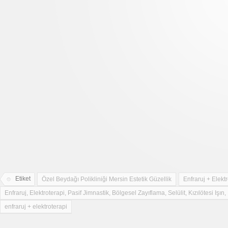
Etiket
Özel Beydağı Polikliniği Mersin Estetik Güzellik
Enfraruj + Elekt
Enfraruj, Elektroterapi, Pasif Jimnastik, Bölgesel Zayıflama, Selülit, Kızılötesi Işın,
enfraruj + elektroterapi