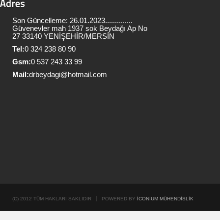
Son Güncelleme: 26.01.2023..............
Güvenevler mah 1937 sok Beydağı Ap No
27 33140 YENİŞEHİR/MERSİN
Tel:
0 324 238 80 90
Gsm:
0 537 243 33 99
Mail:
drbeydagi@hotmail.com
(C) 2012 TÜM HAKLARI SAKLIDIR
POWERED BY
İCONIUM MÜHENDISLIK