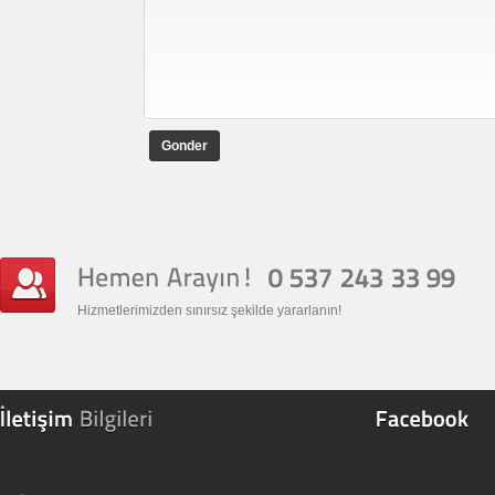
Gonder
Hizmetlerimizden sınırsız şekilde yararlanın!