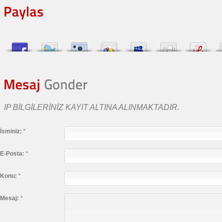
IP BILGILERINIZ KAYIT ALTINA ALINMAKTADIR.
İsminiz:
*
E-Posta:
*
Konu:
*
Mesaj:
*